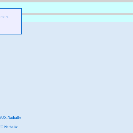
ement
UX Nathalie
 Nathalie