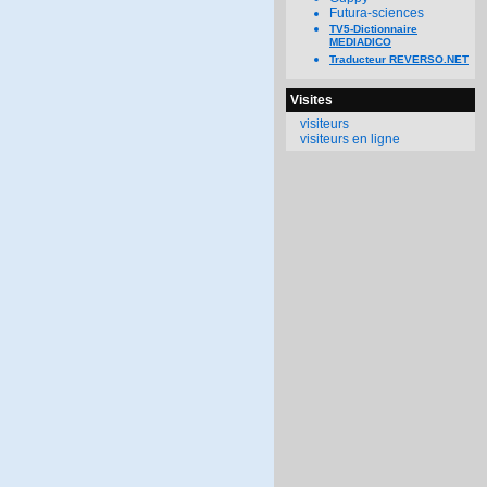
Futura-sciences
TV5-Dictionnaire
MEDIADICO
Traducteur REVERSO.NET
Visites
visiteurs
visiteurs en ligne