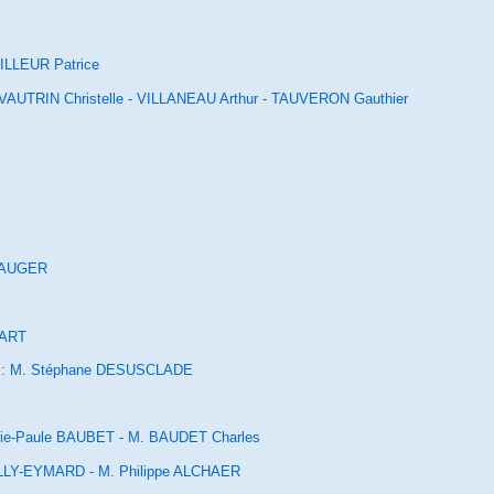
ILLEUR Patrice
VAUTRIN Christelle - VILLANEAU Arthur - TAUVERON Gauthier
EAUGER
NART
: M. Stéphane DESUSCLADE
e-Paule BAUBET - M. BAUDET Charles
LLY-EYMARD - M. Philippe ALCHAER