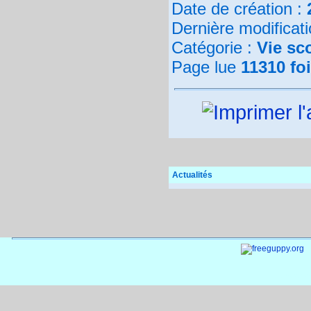
Date de création :
Dernière modificat
Catégorie :
Vie sco
Page lue
11310 fo
Actualités
Documen