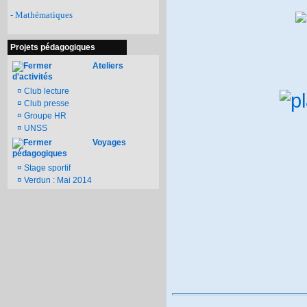
- Mathématiques
Projets pédagogiques
Ateliers
d'activités
¤
Club lecture
¤
Club presse
¤
Groupe HR
¤
UNSS
Voyages
pédagogiques
¤
Stage sportif
¤
Verdun : Mai 2014