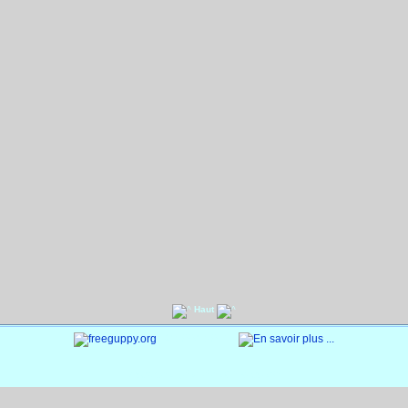
Haut
© 2004-2011
Document généré en 0.1 seconde