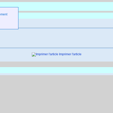
ement
122Ko)
Imprimer l'article