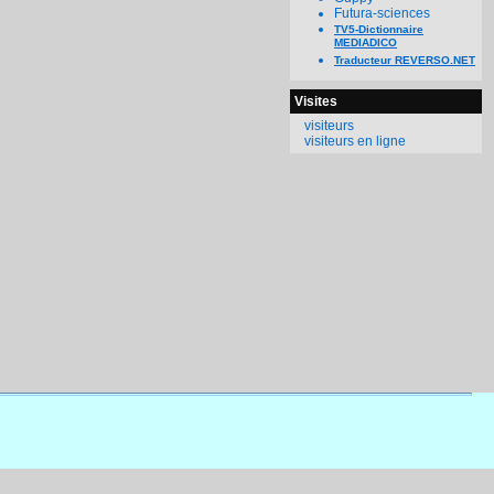
Futura-sciences
TV5-Dictionnaire
MEDIADICO
Traducteur REVERSO.NET
Visites
visiteurs
visiteurs en ligne