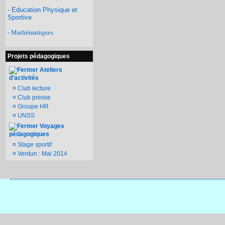
- Education Physique et
Sportive
- Mathématiques
Projets pédagogiques
Ateliers
d'activités
¤
Club lecture
¤
Club presse
¤
Groupe HR
¤
UNSS
Voyages
pédagogiques
¤
Stage sportif
¤
Verdun : Mai 2014